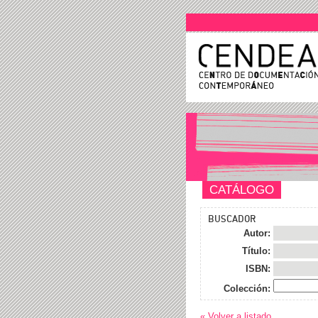
CATÁLOGO
BUSCADOR
Autor:
Título:
ISBN:
Colección:
« Volver a listado