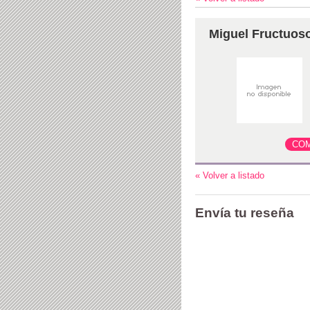
Miguel Fructuoso
« Volver a listado
Envía tu reseña