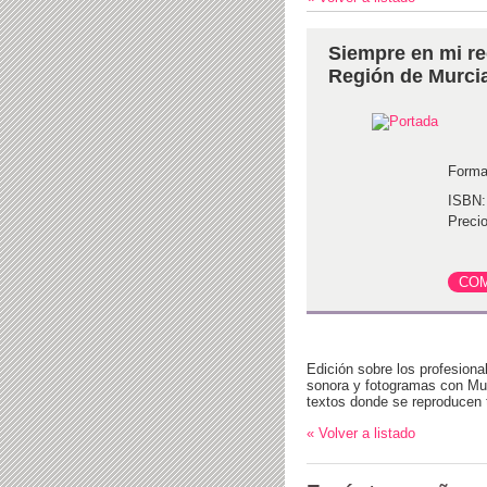
Siempre en mi re
Región de Murci
Forma
ISBN:
Precio
Edición sobre los profesiona
sonora y fotogramas con Mur
textos donde se reproducen t
« Volver a listado