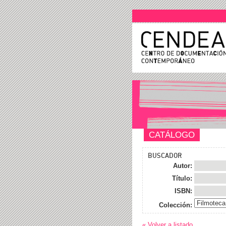
CATÁLOGO
BUSCADOR
Autor:
Título:
ISBN:
Colección:
« Volver a listado