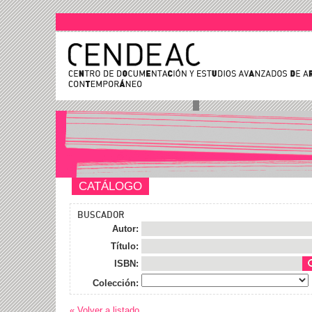
CATÁLOGO
BUSCADOR
Autor:
Título:
ISBN:
Colección:
« Volver a listado