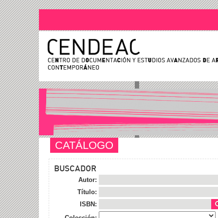
CATÁLOGO
BUSCADOR
Autor:
Título:
ISBN:
Colección: