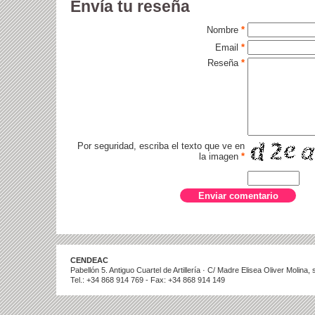
Envía tu reseña
Nombre
*
Email
*
Reseña
*
Por seguridad, escriba el texto que ve en
la imagen
*
CENDEAC
Pabellón 5. Antiguo Cuartel de Artillería · C/ Madre Elisea Oliver Molina
Tel.: +34 868 914 769 - Fax: +34 868 914 149