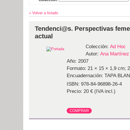
« Volver a listado
Tendenci@s. Perspectivas femen
actual
Colección:
Ad Hoc
Autor:
Ana Martínez
Año: 2007
Formato: 21 × 15 × 1,9 cm; 2
Encuadernación: TAPA BLA
ISBN: 978-84-96898-26-4
Precio: 20 € (IVA incl.)