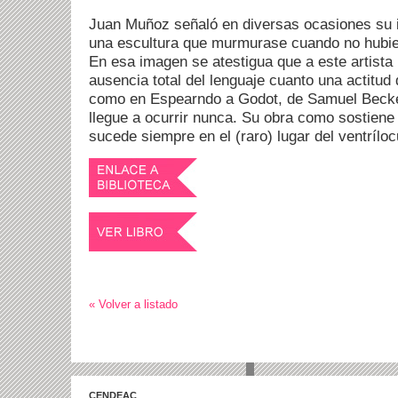
Juan Muñoz señaló en diversas ocasiones su i
una escultura que murmurase cuando no hubies
En esa imagen se atestigua que a este artista 
ausencia total del lenguaje cuanto una actitud
como en Espearndo a Godot, de Samuel Becket
llegue a ocurrir nunca. Su obra como sostien
sucede siempre en el (raro) lugar del ventríloc
« Volver a listado
CENDEAC