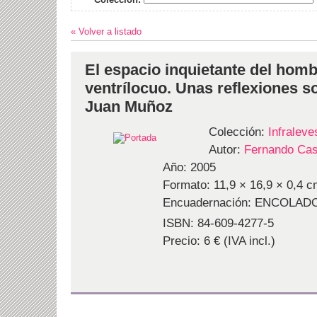
« Volver a listado
El espacio inquietante del hombr
ventrílocuo. Unas reflexiones s
Juan Muñoz
Colección:
Infraleve
Autor:
Fernando Cas
Año: 2005
Formato: 11,9 × 16,9 × 0,4 c
Encuadernación: ENCOLAD
ISBN: 84-609-4277-5
Precio: 6 € (IVA incl.)