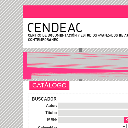
CATÁLOGO
BUSCADOR
Autor:
Título:
ISBN:
Colección: