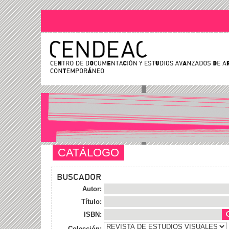
CATÁLOGO
BUSCADOR
Autor:
Título:
ISBN:
Colección: