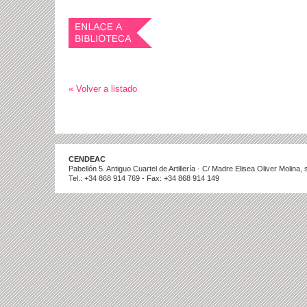
« Volver a listado
CENDEAC
Pabellón 5. Antiguo Cuartel de Artillería · C/ Madre Elisea Oliver Molina
Tel.: +34 868 914 769 - Fax: +34 868 914 149