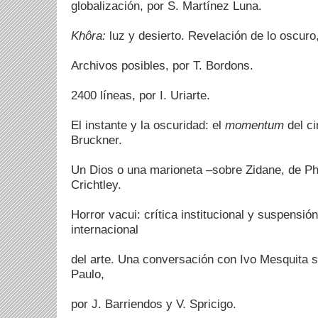
globalización, por S. Martínez Luna.
Khôra:
luz y desierto. Revelación de lo oscuro,
Archivos posibles, por T. Bordons.
2400 líneas, por I. Uriarte.
El instante y la oscuridad: el
momentum
del ci
Bruckner.
Un Dios o una marioneta –sobre Zidane, de Ph
Crichtley.
Horror vacui: crítica institucional y suspensió
internacional
del arte. Una conversación con Ivo Mesquita s
Paulo,
por J. Barriendos y V. Spricigo.