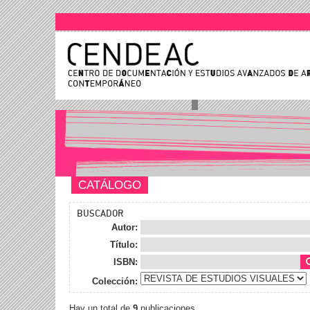
CATÁLOGO
BUSCADOR
Autor:
Título:
ISBN:
Colección:
Hay un total de
9
publicaciones