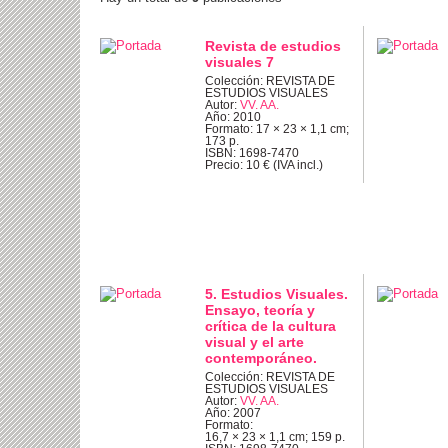
Revista de estudios
visuales 7
Colección: REVISTA DE
ESTUDIOS VISUALES
Autor:
VV. AA.
Año: 2010
Formato: 17 × 23 × 1,1 cm;
173 p.
ISBN: 1698-7470
Precio: 10 € (IVA incl.)
5. Estudios Visuales.
Ensayo, teoría y
crítica de la cultura
visual y el arte
contemporáneo.
Colección: REVISTA DE
ESTUDIOS VISUALES
Autor:
VV. AA.
Año: 2007
Formato:
16,7 × 23 × 1,1 cm; 159 p.