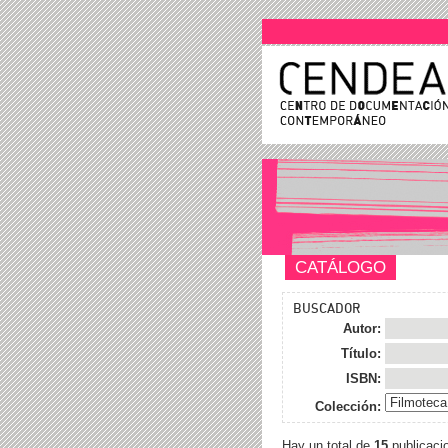
CATÁLOGO
BUSCADOR
Autor:
Título:
ISBN:
Colección:
Hay un total de
15
publicaci