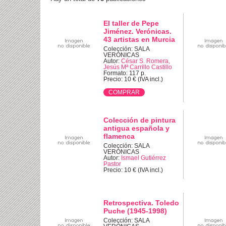
El taller de Pepe
Jiménez. Verónicas.
43 artistas en Murcia
Colección: SALA
VERÓNICAS
Autor:
César S. Romera,
Jesús Mª Carrillo Castillo
Formato: 117 p.
Precio: 10 € (IVA incl.)
Colección de pintura
antigua española y
flamenca
Colección: SALA
VERÓNICAS
Autor:
Ismael Gutiérrez
Pastor
Precio: 10 € (IVA incl.)
Retrospectiva. Toledo
Puche (1945-1998)
Colección: SALA