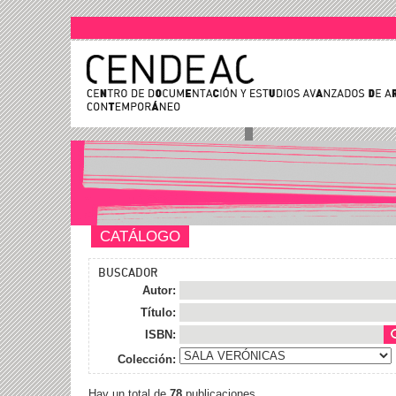
CATÁLOGO
BUSCADOR
Autor:
Título:
ISBN:
Colección:
Hay un total de
78
publicaciones