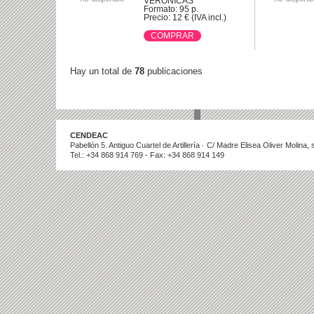
VERÓNICAS
Formato: 95 p.
Precio: 12 € (IVA incl.)
Hay un total de
78
publicaciones
CENDEAC
Pabellón 5. Antiguo Cuartel de Artillería · C/ Madre Elisea Oliver Molina
Tel.: +34 868 914 769 - Fax: +34 868 914 149