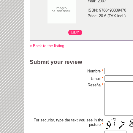
Year: 2007
ISBN: 9788493339470
Price: 20 € (TAX incl.)
« Back to the listing
Submit your review
Nombre
*
Email
*
Reseña
*
For security, type the text you see in the
picture
*