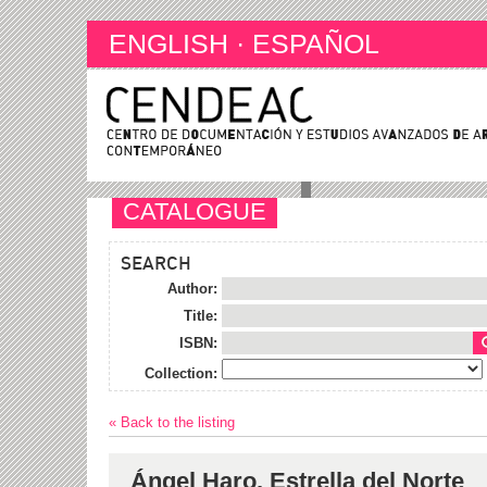
ENGLISH
·
ESPAÑOL
CATALOGUE
SEARCH
Author:
Title:
ISBN:
Collection:
« Back to the listing
Ángel Haro. Estrella del Norte