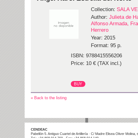
Collection:
SALA V
Author:
Julieta de H
Alfonso Armada, Fra
Herrero
Year: 2015
Format: 95 p.
ISBN: 9788415556206
Price: 10 € (TAX incl.)
« Back to the listing
CENDEAC
Pabellón 5. Antiguo Cuartel de Artillería · C/ Madre Elisea Oliver Molina