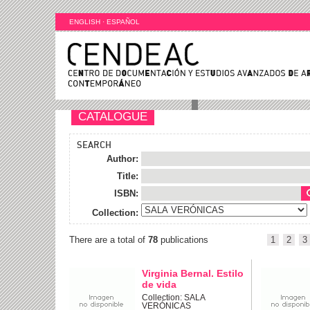
ENGLISH
·
ESPAÑOL
CATALOGUE
SEARCH
Author:
Title:
ISBN:
Collection:
There are a total of
78
publications
1
2
3
Virginia Bernal. Estilo
de vida
Collection: SALA
VERÓNICAS