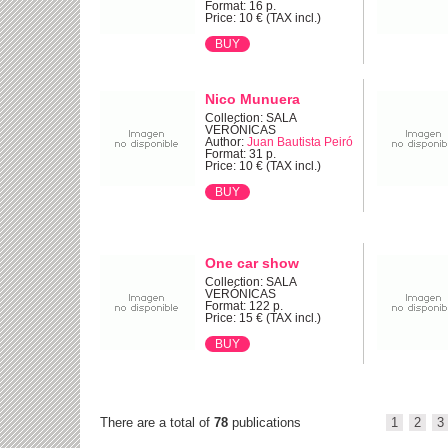
Format: 16 p.
Price: 10 € (TAX incl.)
Nico Munuera
Collection: SALA
VERÓNICAS
Author:
Juan Bautista Peiró
Format: 31 p.
Price: 10 € (TAX incl.)
One car show
Collection: SALA
VERÓNICAS
Format: 122 p.
Price: 15 € (TAX incl.)
There are a total of
78
publications
1
2
3