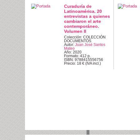
Curaduría de
Latinoamérica. 20
entrevistas a quienes
cambiaron el arte
contemporáneo.
Volumen II
Colección: COLECCIÓN
DOCUMENTOS
Autor:
Juan José Santos
Mateo
Año: 2020
Formato: 412 p.
ISBN: 9788415556756
Precio: 18 € (IVA incl.)