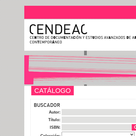
CATÁLOGO
BUSCADOR
Autor:
Título:
ISBN:
Colección: