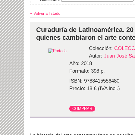
« Volver a listado
Curaduría de Latinoamérica. 20 
quienes cambiaron el arte con
Colección:
COLECC
Autor:
Juan José Sa
Año: 2018
Formato: 398 p.
ISBN: 9788415556480
Precio: 18 € (IVA incl.)