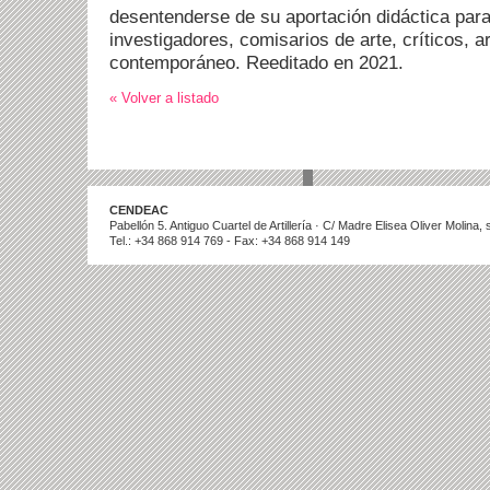
desentenderse de su aportación didáctica para
investigadores, comisarios de arte, críticos, a
contemporáneo. Reeditado en 2021.
« Volver a listado
CENDEAC
Pabellón 5. Antiguo Cuartel de Artillería · C/ Madre Elisea Oliver Molina
Tel.: +34 868 914 769 - Fax: +34 868 914 149