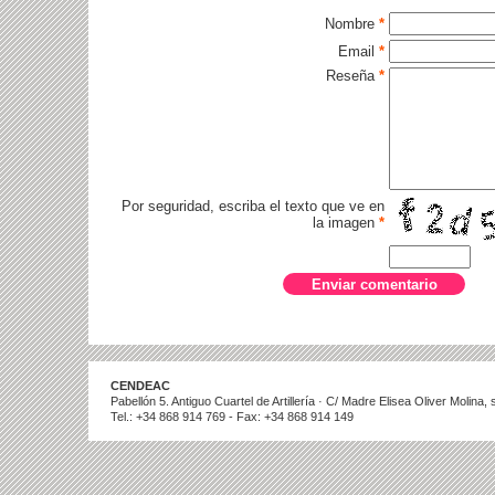
Nombre
*
Email
*
Reseña
*
Por seguridad, escriba el texto que ve en
la imagen
*
CENDEAC
Pabellón 5. Antiguo Cuartel de Artillería · C/ Madre Elisea Oliver Molina
Tel.: +34 868 914 769 - Fax: +34 868 914 149