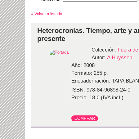
« Volver a listado
Heterocronías. Tiempo, arte y a
presente
Colección:
Fuera de
Autor:
A Huyssen
Año: 2008
Formato: 255 p.
Encuadernación: TAPA BLA
ISBN: 978-84-96898-24-0
Precio: 18 € (IVA incl.)