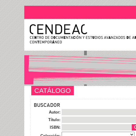
CATÁLOGO
BUSCADOR
Autor:
Título:
ISBN:
Colección: