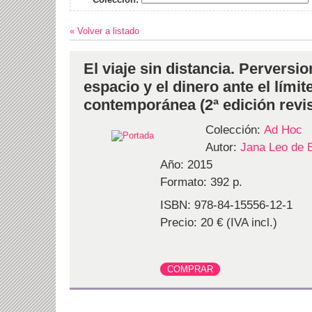
« Volver a listado
El viaje sin distancia. Perversio
espacio y el dinero ante el límit
contemporánea (2ª edición revi
Colección:
Ad Hoc
Autor:
Jana Leo de 
Año: 2015
Formato: 392 p.
ISBN: 978-84-15556-12-1
Precio: 20 € (IVA incl.)