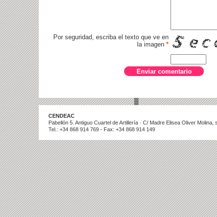
Por seguridad, escriba el texto que ve en
la imagen
*
CENDEAC
Pabellón 5. Antiguo Cuartel de Artillería · C/ Madre Elisea Oliver Molina
Tel.: +34 868 914 769 - Fax: +34 868 914 149