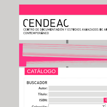
CATÁLOGO
BUSCADOR
Autor:
Título:
ISBN:
Colección: