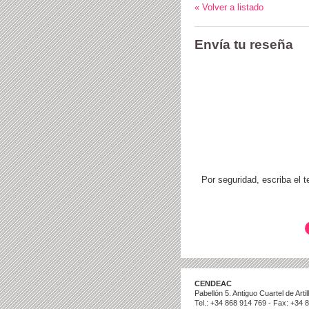
« Volver a listado
Envía tu reseña
Por seguridad, escriba el 
CENDEAC
Pabellón 5. Antiguo Cuartel de Art
Tel.: +34 868 914 769 - Fax: +34 