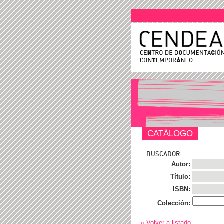
CATÁLOGO
BUSCADOR
Autor:
Título:
ISBN:
Colección:
« Volver a listado