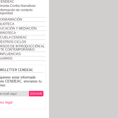
CENDEAC
evista Contra-Narrativas
nformación de contacto
seguridad
ROGRAMACIÓN
BLIOTECA
UCACIÓN Y MEDIACIÓN
ARROTECA
CUELA CENDEAC
ESTROS CICLOS
RSOS DE INTRODUCCIÓN AL
RTE CONTEMPORÁNEO
NFLUENCIAS
UARIOS
WSLETTER CENDEAC
 quieres estar informado
bre CENDEAC, envíanos tu
rreo:
iso legal