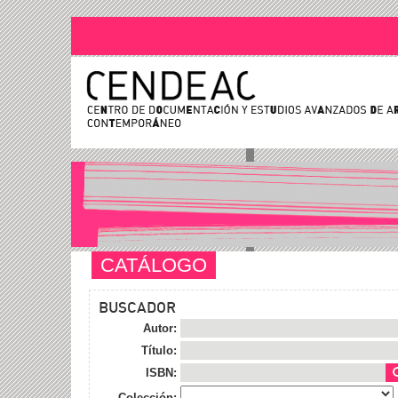
CATÁLOGO
BUSCADOR
Autor:
Título:
ISBN:
Colección: