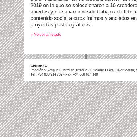
2019 en la que se seleccionaron a 16 creador
abiertas y que abarca desde trabajos de fotop
contenido social a otros íntimos y anclados en
proyectos posfotográficos.
« Volver a listado
CENDEAC
Pabellón 5. Antiguo Cuartel de Artillería · C/ Madre Elisea Oliver Molina
Tel.: +34 868 914 769 - Fax: +34 868 914 149