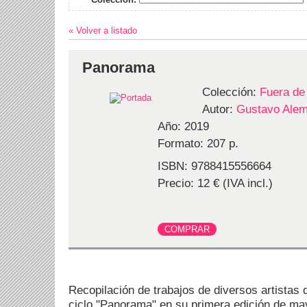
« Volver a listado
Panorama
Colección:
Fuera de
Autor:
Gustavo Ale
Año: 2019
Formato: 207 p.
ISBN: 9788415556664
Precio: 12 € (IVA incl.)
Recopilación de trabajos de diversos artistas 
ciclo "Panorama" en su primera edición de ma