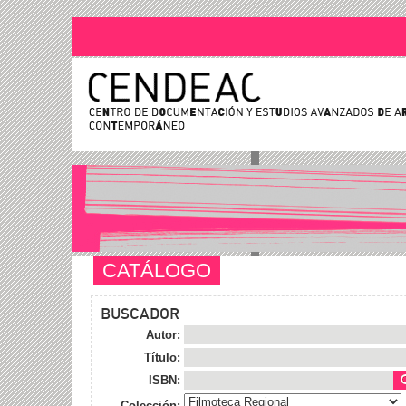
CATÁLOGO
BUSCADOR
Autor:
Título:
ISBN:
Colección: