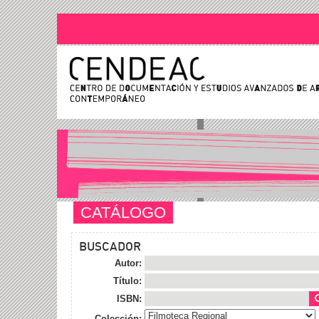
CATÁLOGO
BUSCADOR
Autor:
Título:
ISBN:
Colección: