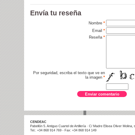
Envía tu reseña
Nombre
*
Email
*
Reseña
*
Por seguridad, escriba el texto que ve en
la imagen
*
CENDEAC
Pabellón 5. Antiguo Cuartel de Artillería · C/ Madre Elisea Oliver Molina
Tel.: +34 868 914 769 - Fax: +34 868 914 149