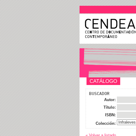
CATÁLOGO
BUSCADOR
Autor:
Título:
ISBN:
Colección:
« Volver a listado