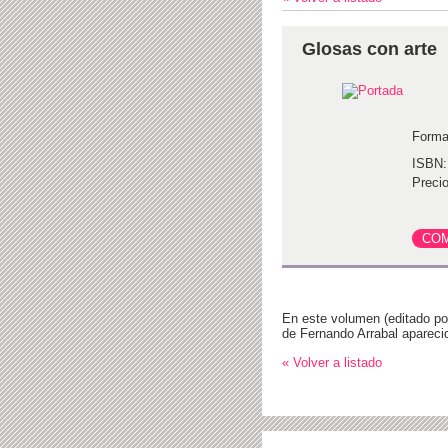
Glosas con arte
Forma
ISBN:
Precio
En este volumen (editado po
de Fernando Arrabal apareci
« Volver a listado