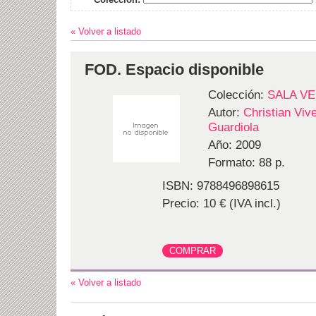
« Volver a listado
FOD. Espacio disponible
Colección:
SALA V
Autor:
Christian Viv
Guardiola
Año: 2009
Formato: 88 p.
ISBN: 9788496898615
Precio: 10 € (IVA incl.)
« Volver a listado