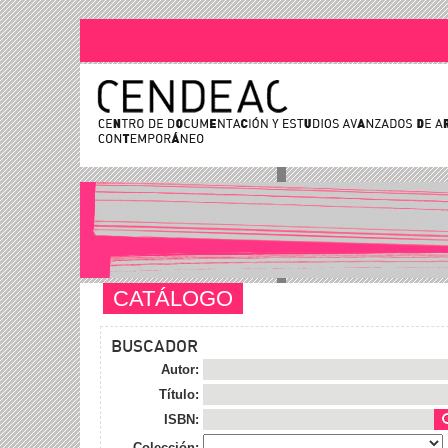
CATÁLOGO
BUSCADOR
Autor:
Título:
ISBN:
Colección: