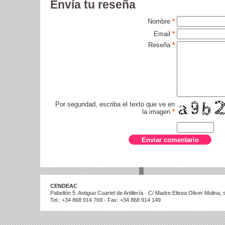
Envía tu reseña
Nombre
*
Email
*
Reseña
*
Por seguridad, escriba el texto que ve en
la imagen
*
CENDEAC
Pabellón 5. Antiguo Cuartel de Artillería · C/ Madre Elisea Oliver Molina
Tel.: +34 868 914 769 - Fax: +34 868 914 149