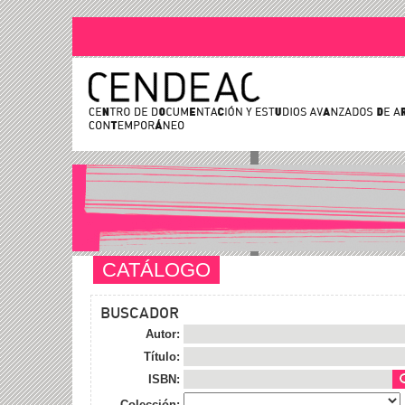
CATÁLOGO
BUSCADOR
Autor:
Título:
ISBN:
Colección: