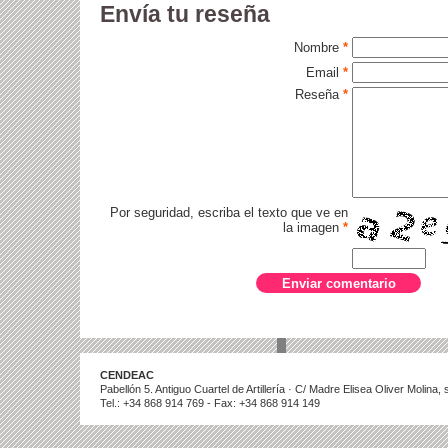
Envía tu reseña
Nombre
*
Email
*
Reseña
*
Por seguridad, escriba el texto que ve en
la imagen
*
CENDEAC
Pabellón 5. Antiguo Cuartel de Artillería · C/ Madre Elisea Oliver Molina
Tel.: +34 868 914 769 - Fax: +34 868 914 149