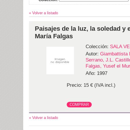
« Volver a listado
Paisajes de la luz, la soledad y e
María Falgas
Colección:
SALA V
Autor:
Giambattista
Serrano, J.L. Castil
Falgas, Yusef el Mu
Año: 1997
Precio: 15 € (IVA incl.)
« Volver a listado