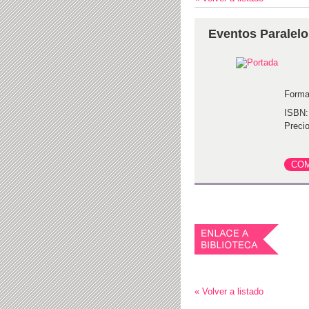
Eventos Paralelo
Forma
ISBN:
Precio
« Volver a listado