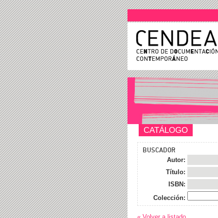
CATÁLOGO
BUSCADOR
Autor:
Título:
ISBN:
Colección:
« Volver a listado