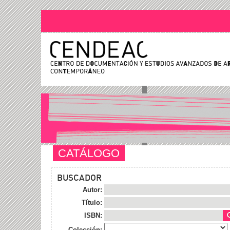
CATÁLOGO
BUSCADOR
Autor:
Título:
ISBN:
Colección: