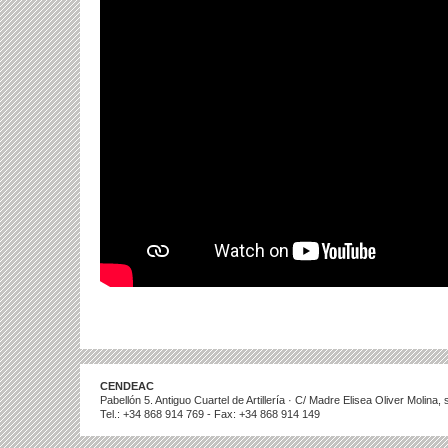
CENDEAC
Pabellón 5. Antiguo Cuartel de Artillería · C/ Madre Elisea Oliver Molina
Tel.: +34 868 914 769 - Fax: +34 868 914 149