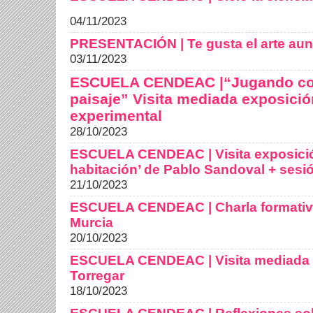
04/11/2023
PRESENTACIÓN | Te gusta el arte aun
03/11/2023
ESCUELA CENDEAC |“Jugando con 
paisaje” Visita mediada exposici
experimental
28/10/2023
ESCUELA CENDEAC | Visita exposició
habitación’ de Pablo Sandoval + sesi
21/10/2023
ESCUELA CENDEAC | Charla formativa
Murcia
20/10/2023
ESCUELA CENDEAC | Visita mediada l
Torregar
18/10/2023