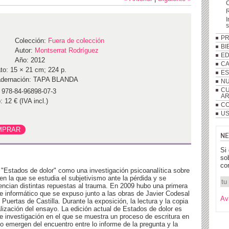
R
I
P
Colección:
Fuera de colección
BI
Autor:
Montserrat Rodríguez
ED
Año: 2012
C
to: 15 × 21 cm; 224 p.
ES
dernación: TAPA BLANDA
NU
CU
 978-84-96898-07-3
A
: 12 € (IVA incl.)
CO
US
NE
Si
so
co
 "Estados de dolor" como una investigación psicoanalítica sobre
, en la que se estudia el subjetivismo ante la pérdida y se
ncian distintas repuestas al trauma. En 2009 hubo una primera
te informático que se expuso junto a las obras de Javier Codesal
Av
Puertas de Castilla. Durante la exposición, la lectura y la copia
alización del ensayo. La edición actual de Estados de dolor es
e investigación en el que se muestra un proceso de escritura en
o emergen del encuentro entre lo informe de la pregunta y la