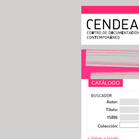
CATÁLOGO
BUSCADOR
Autor:
Título:
ISBN:
Colección:
« Volver a listado