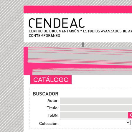
CATÁLOGO
BUSCADOR
Autor:
Título:
ISBN:
Colección: