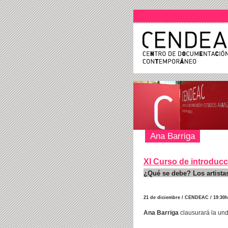
Ana Barriga
XI Curso de introduc
¿Qué se debe? Los artista
21 de diciembre / CENDEAC / 19:30
Ana Barriga
clausurará la un