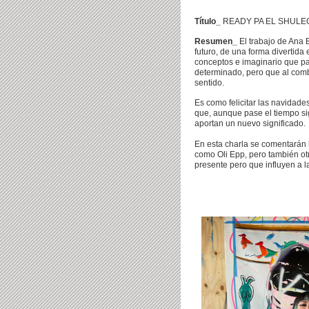
Título_
READY PA EL SHUL
Resumen_
El trabajo de Ana 
futuro, de una forma divertida
conceptos e imaginario que pa
determinado, pero que al comb
sentido.
Es como felicitar las navidade
que, aunque pase el tiempo s
aportan un nuevo significado.
En esta charla se comentarán 
como Oli Epp, pero también otr
presente pero que influyen a la