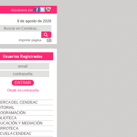
SÍGUENOS EN
9 de agosto de 2026
Imprimir página
Usuarios Registrados
Olvidé mi contraseña
ERCA DEL CENDEAC
ITORIAL
ROGRAMACIÓN
BLIOTECA
UCACIÓN Y MEDIACIÓN
ARROTECA
CUELA CENDEAC