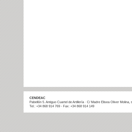
CENDEAC
Pabellón 5. Antiguo Cuartel de Artillería · C/ Madre Elisea Oliver Molina
Tel.: +34 868 914 769 - Fax: +34 868 914 149