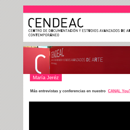
María Jeréz
Más entrevistas y conferencias en nuestro
CANAL You