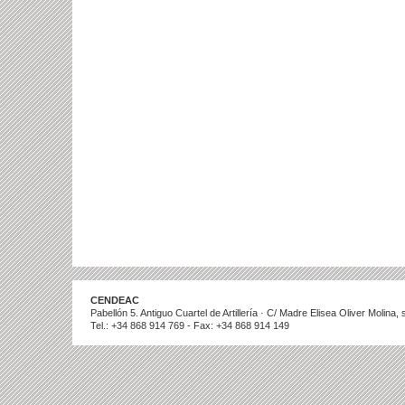
CENDEAC
Pabellón 5. Antiguo Cuartel de Artillería · C/ Madre Elisea Oliver Molina
Tel.: +34 868 914 769 - Fax: +34 868 914 149