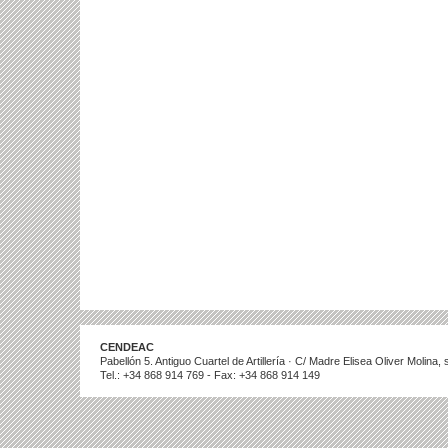
CENDEAC
Pabellón 5. Antiguo Cuartel de Artillería · C/ Madre Elisea Oliver Molina
Tel.: +34 868 914 769 - Fax: +34 868 914 149