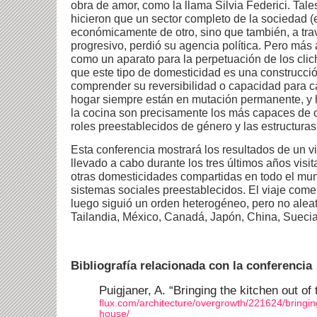
obra de amor, como la llama Silvia Federici. Tal
hicieron que un sector completo de la sociedad 
económicamente de otro, sino que también, a tra
progresivo, perdió su agencia política. Pero más a
como un aparato para la perpetuación de los clic
que este tipo de domesticidad es una construcci
comprender su reversibilidad o capacidad para c
hogar siempre están en mutación permanente, y 
la cocina son precisamente los más capaces de 
roles preestablecidos de género y las estructura
Esta conferencia mostrará los resultados de un vi
llevado a cabo durante los tres últimos años visi
otras domesticidades compartidas en todo el mu
sistemas sociales preestablecidos. El viaje come
luego siguió un orden heterogéneo, pero no aleat
Tailandia, México, Canadá, Japón, China, Sueci
Bibliografía relacionada con la conferencia
Puigjaner, A. “Bringing the kitchen out of
flux.com/architecture/overgrowth/221624/bringing
house/