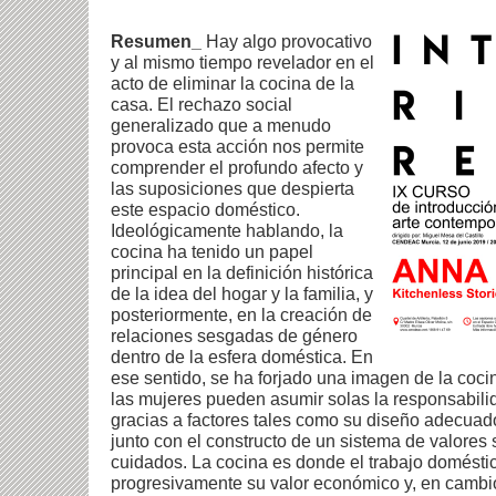
Resumen_
Hay algo provocativo
y al mismo tiempo revelador en el
acto de eliminar la cocina de la
casa. El rechazo social
generalizado que a menudo
provoca esta acción nos permite
comprender el profundo afecto y
las suposiciones que despierta
este espacio doméstico.
Ideológicamente hablando, la
cocina ha tenido un papel
principal en la definición histórica
de la idea del hogar y la familia, y
posteriormente, en la creación de
relaciones sesgadas de género
dentro de la esfera doméstica. En
ese sentido, se ha forjado una imagen de la co
las mujeres pueden asumir solas la responsabilid
gracias a factores tales como su diseño adecuado
junto con el constructo de un sistema de valores
cuidados. La cocina es donde el trabajo domésti
progresivamente su valor económico y, en cambio