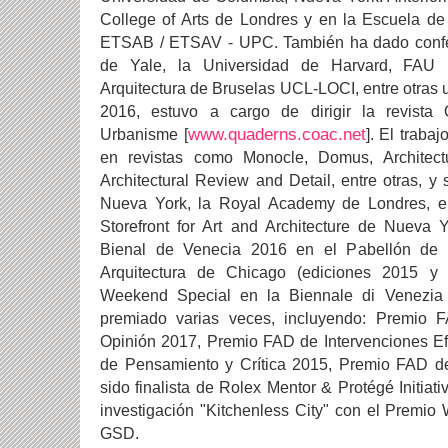
College of Arts de Londres y en la Escuela de
ETSAB / ETSAV - UPC. También ha dado confer
de Yale, la Universidad de Harvard, FAU
Arquitectura de Bruselas UCL-LOCI, entre otras 
2016, estuvo a cargo de dirigir la revista 
www.quaderns.coac.net
Urbanisme [
]. El traba
en revistas como Monocle, Domus, Architectu
Architectural Review and Detail, entre otras,
Nueva York, la Royal Academy de Londres, el 
Storefront for Art and Architecture de Nueva 
Bienal de Venecia 2016 en el Pabellón de 
Arquitectura de Chicago (ediciones 2015 y
Weekend Special en la Biennale di Venezia 
premiado varias veces, incluyendo: Premio F
Opinión 2017, Premio FAD de Intervenciones 
de Pensamiento y Crítica 2015, Premio FAD de
sido finalista de Rolex Mentor & Protégé Initiat
investigación "Kitchenless City" con el Premio
GSD.