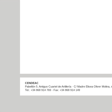
CENDEAC
Pabellón 5. Antiguo Cuartel de Artillería · C/ Madre Elisea Oliver Molina
Tel.: +34 868 914 769 - Fax: +34 868 914 149