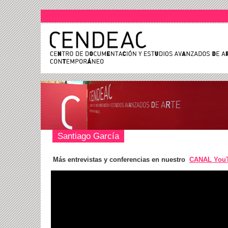
Santiago García
Más entrevistas y conferencias en nuestro
CANAL You