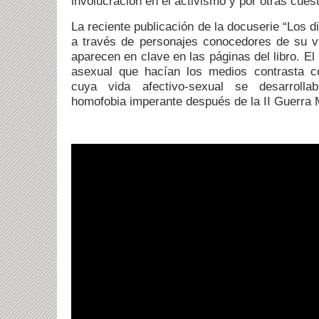
involucración en el activismo y por otras cues
La reciente publicación de la docuserie “Los d
a través de personajes conocedores de su v
aparecen en clave en las páginas del libro. E
asexual que hacían los medios contrasta c
cuya vida afectivo-sexual se desarrolla
homofobia imperante después de la II Guerra 