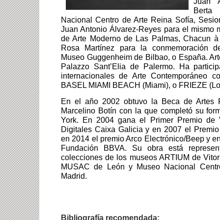
Juan A
Berta
Nacional Centro de Arte Reina Sofía, Sesi
Juan Antonio Álvarez-Reyes para el mismo m
de Arte Moderno de Las Palmas, Chacun à 
Rosa Martínez para la conmemoración de
Museo Guggenheim de Bilbao, o España. Art
Palazzo Sant’Elia de Palermo. Ha particip
internacionales de Arte Contemporáneo 
BASEL MIAMI BEACH (Miami), o FRIEZE (Lo
En el año 2002 obtuvo la Beca de Artes P
Marcelino Botín con la que completó su fo
York. En 2004 gana el Primer Premio de 
Digitales Caixa Galicia y en 2007 el Premio 
en 2014 el premio Arco Electrónico/Beep y e
Fundación BBVA. Su obra está represent
colecciones de los museos ARTIUM de Vitor
MUSAC de León y Museo Nacional Centro
Madrid.
Bibliografía recomendada: