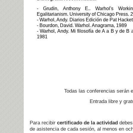
- Grudin, Anthony E..
Warhol's Work
Egalitarianism.
University of Chicago Press. 
- Warhol, Andy. Diarios Edición de Pat Hacket
- Bourdon, David. Warhol. Anagrama, 1989
- Warhol, Andy. Mi filosofía de A a B y de B 
1981
Todas las conferencias serán
Entrada libre y gra
Para recibir
certificado de la actividad
debes 
de asistencia de cada sesión, al menos en oc